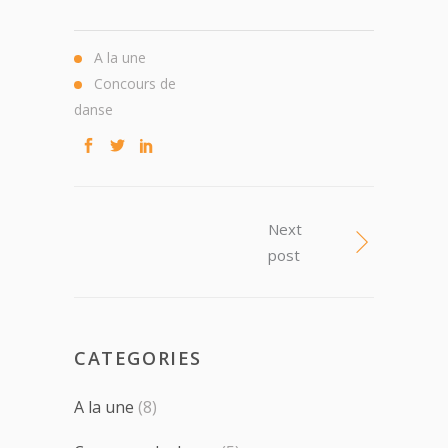
A la une
Concours de
danse
Next
post
CATEGORIES
A la une
(8)