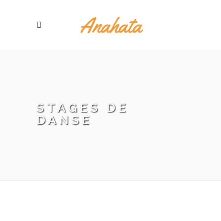
STAGES DE
DANSE