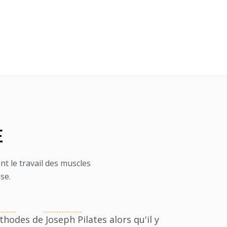
E
ent le travail des muscles
se.
thodes de Joseph Pilates alors qu'il y