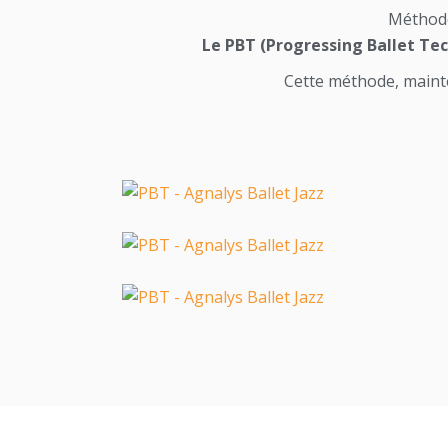
Méthode
Le PBT (Progressing Ballet Te
Cette méthode, maint