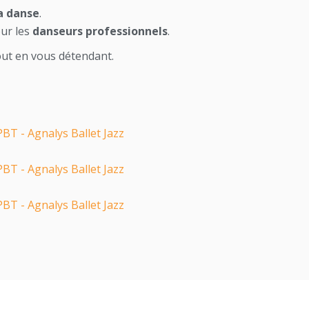
la danse
.
our les
danseurs professionnels
.
ut en vous détendant.