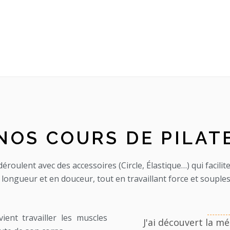
NOS COURS DE PILAT
éroulent avec des accessoires (Circle, Élastique…) qui facilit
 longueur et en douceur, tout en travaillant force et souples
ent travailler les muscles
J'ai découvert la mé