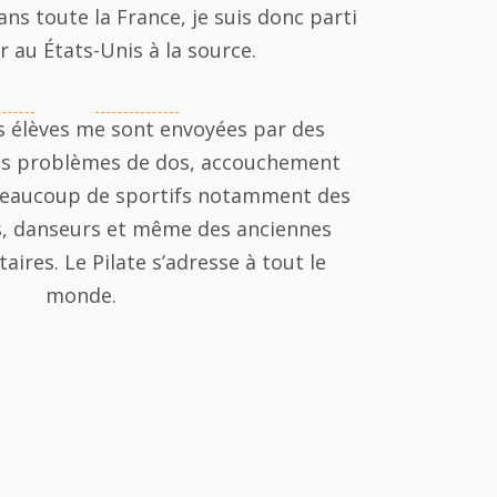
ans toute la France, je suis donc parti
 au États-Unis à la source.
 élèves me sont envoyées par des
es problèmes de dos, accouchement
si beaucoup de sportifs notamment des
rs, danseurs et même des anciennes
ires. Le Pilate s’adresse à tout le
monde.