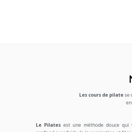
Les cours de pilate
se d
en
Le Pilates
est une méthode douce qui vi