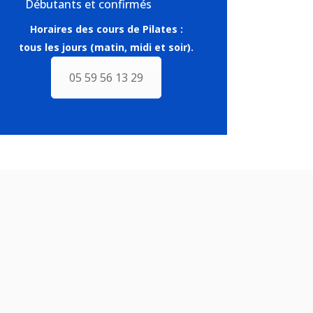
Débutants et confirmés
Horaires des cours de Pilates :
tous les jours (matin, midi et soir).
05 59 56 13 29