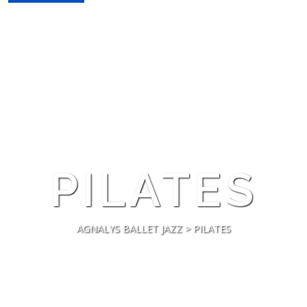
LES STAGES
CONCOURS & SPECTACLE
LES COURS
PILATES
AGNALYS BALLET JAZZ
>
PILATES