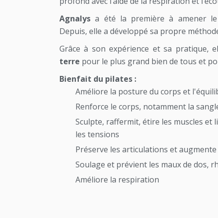
profond avec l’aide de la respiration et l’éc
Agnalys
a été la première à amener l
Depuis, elle a développé sa propre méthod
Grâce à son expérience et sa pratique, el
terre
pour le plus grand bien de tous et po
Bienfait du pilates :
Améliore la posture du corps et l'équili
Renforce le corps, notamment la sang
Sculpte, raffermit, étire les muscles et
les tensions
Préserve les articulations et augmente
Soulage et prévient les maux de dos, 
Améliore la respiration