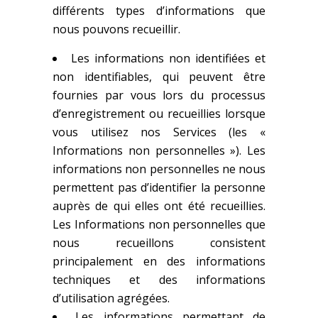
différents types d’informations que
nous pouvons recueillir.
Les informations non identifiées et
non identifiables, qui peuvent être
fournies par vous lors du processus
d’enregistrement ou recueillies lorsque
vous utilisez nos Services (les «
Informations non personnelles »). Les
informations non personnelles ne nous
permettent pas d’identifier la personne
auprès de qui elles ont été recueillies.
Les Informations non personnelles que
nous recueillons consistent
principalement en des informations
techniques et des informations
d’utilisation agrégées.
Les informations permettant de