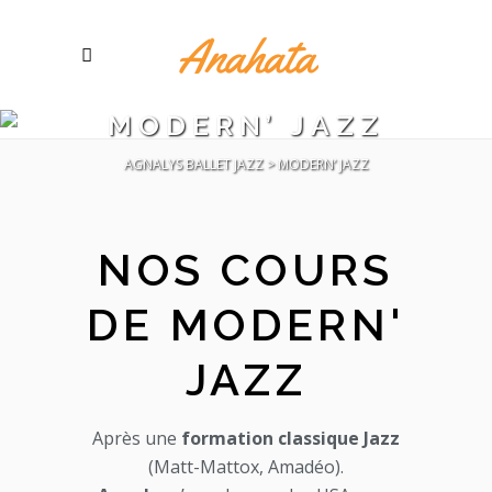
MODERN’ JAZZ
AGNALYS BALLET JAZZ
>
MODERN’ JAZZ
NOS COURS
DE MODERN'
JAZZ
Après une
formation classique Jazz
(Matt-Mattox, Amadéo).