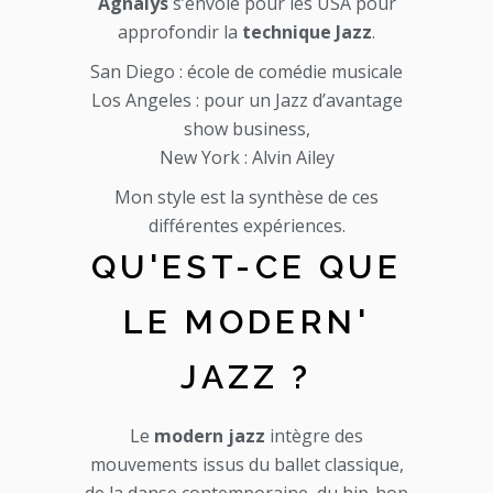
Agnalys
s’envole pour les USA pour
approfondir la
technique Jazz
.
San Diego : école de comédie musicale
Los Angeles : pour un Jazz d’avantage
show business,
New York : Alvin Ailey
Mon style est la synthèse de ces
différentes expériences.
QU'EST-CE QUE
LE MODERN'
JAZZ ?
Le
modern jazz
intègre des
mouvements issus du ballet classique,