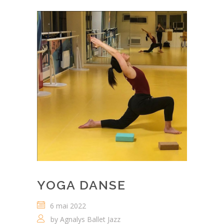
YOGA DANSE
6 mai 2022
by
Agnalys Ballet Jazz