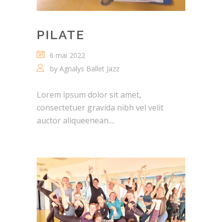
PILATE
6 mai 2022
by
Agnalys Ballet Jazz
Lorem ipsum dolor sit amet,
consectetuer gravida nibh vel velit
auctor aliqueenean....