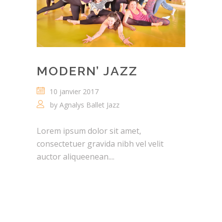
MODERN’ JAZZ
10 janvier 2017
by
Agnalys Ballet Jazz
Lorem ipsum dolor sit amet,
consectetuer gravida nibh vel velit
auctor aliqueenean....